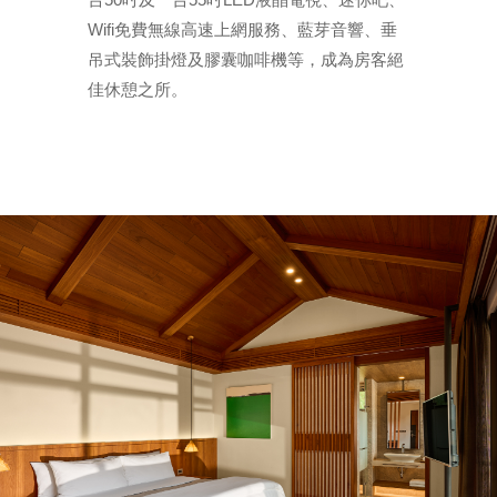
Wifi免費無線高速上網服務、藍芽音響、垂
吊式裝飾掛燈及膠囊咖啡機等，成為房客絕
佳休憩之所。