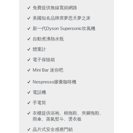
免費提供無線寬頻網路
美國知名品牌席夢思天夢之床
新一代Dyson Supersonic吹風機
自動煮沸熱水瓶
體重計
電子保險箱
Mini Bar 迷你吧
Nespresso膠囊咖啡機
電話機
手電筒
衣櫃提供浴袍、棉拖鞋、夾腳拖鞋、
雨傘、蒸氣熨斗、燙衣板
晶片式安全感應門鎖