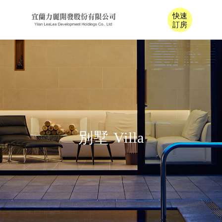
快速
訂房
別墅 Villa