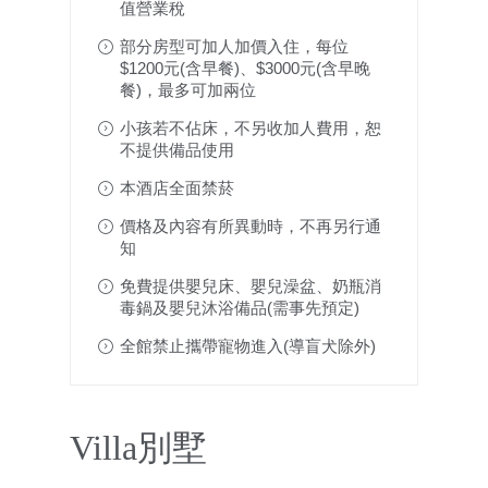
值營業稅
部分房型可加人加價入住，每位
$1200元(含早餐)、$3000元(含早晚
餐)，最多可加兩位
小孩若不佔床，不另收加人費用，恕
不提供備品使用
本酒店全面禁菸
價格及內容有所異動時，不再另行通
知
免費提供嬰兒床、嬰兒澡盆、奶瓶消
毒鍋及嬰兒沐浴備品(需事先預定)
全館禁止攜帶寵物進入(導盲犬除外)
Villa別墅