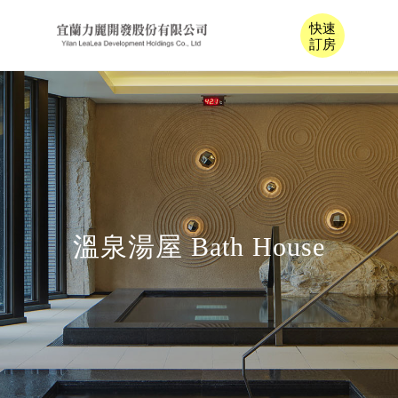
快速
訂房
溫泉湯屋 Bath House