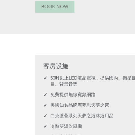
BOOK NOW
客房設施
50吋以上LED液晶電視，提供國內、衛星
目、背景音樂
免費提供無線寬頻網路
美國知名品牌席夢思天夢之床
白茶蘆薈系列天夢之浴沐浴用品
冷熱雙溫吹風機