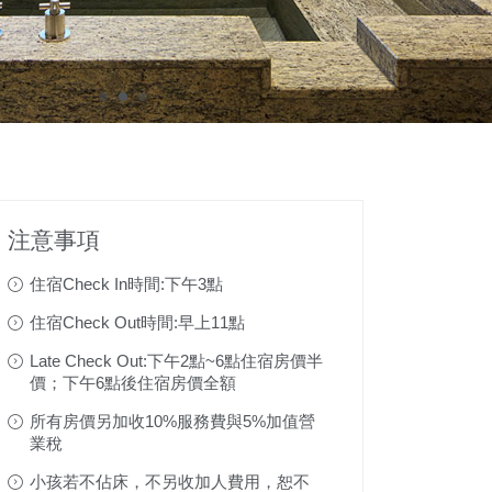
注意事項
住宿Check In時間:下午3點
住宿Check Out時間:早上11點
Late Check Out:下午2點~6點住宿房價半
價；下午6點後住宿房價全額
所有房價另加收10%服務費與5%加值營
業稅
小孩若不佔床，不另收加人費用，恕不