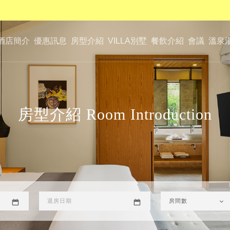
酒店簡介
優惠訊息
房型介紹
VILLA別墅
餐飲介紹
會議
溫泉
房型介紹 Room Introduction