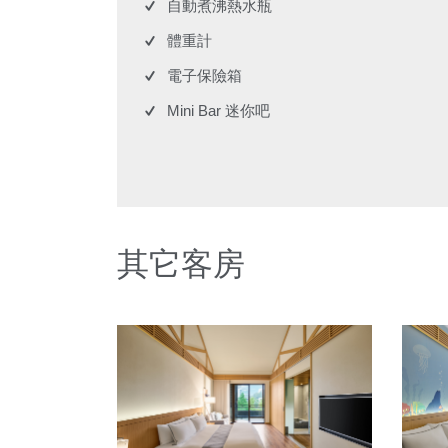
自動煮沸熱水瓶
體重計
電子保險箱
Mini Bar 迷你吧
其它客房