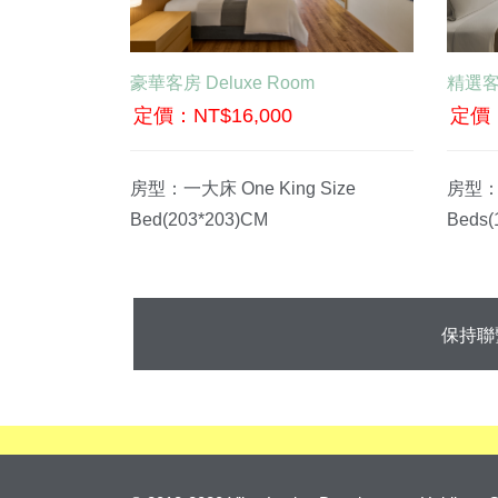
BOOK NOW
豪華客房 Deluxe Room
精選客房
定價：NT$16,000
定價：
房型：一大床 One King Size
房型：兩
Bed(203*203)CM
Beds(
保持聯