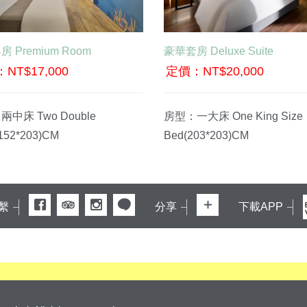
BOOK NOW
BOOK NOW
 Premium Room
豪華套房 Deluxe Suite
NT$17,000
定價：NT$20,000
中床 Two Double
房型：一大床 One King Size
152*203)CM
Bed(203*203)CM
繫
分享
下載APP