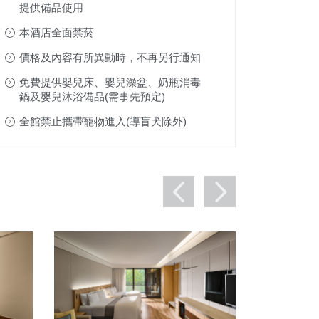
提供備品使用
本酒店全面禁菸
價格及內容有所異動時，不再另行通知
免費提供嬰兒床、嬰兒澡盆、奶瓶消毒
鍋及嬰兒沐浴備品(需事先預定)
全館禁止攜帶寵物進入(導盲犬除外)