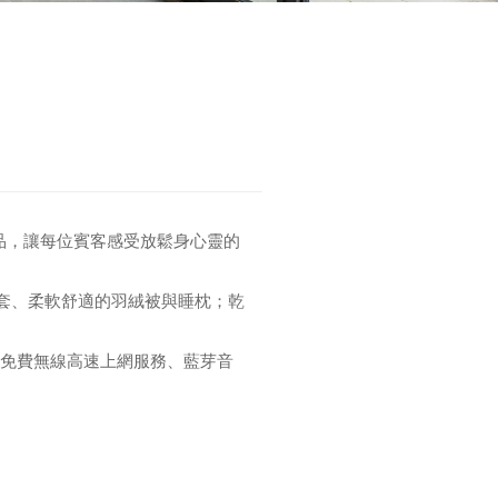
飾品，讓每位賓客感受放鬆身心靈的
被套、柔軟舒適的羽絨被與睡枕；乾
fi免費無線高速上網服務、藍芽音